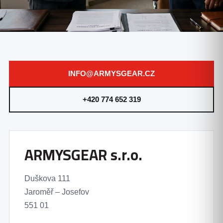
INFO@ARMYSGEAR.CZ
+420 774 652 319
ARMYSGEAR s.r.o.
Duškova 111
Jaroměř – Josefov
551 01