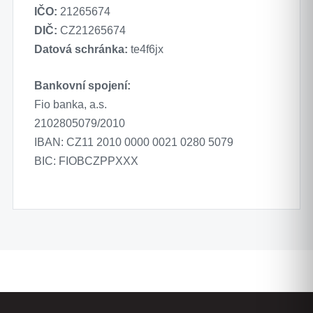
IČO:
21265674
DIČ:
CZ21265674
Datová schránka:
te4f6jx
Bankovní spojení:
Fio banka, a.s.
2102805079/2010
IBAN: CZ11 2010 0000 0021 0280 5079
BIC: FIOBCZPPXXX